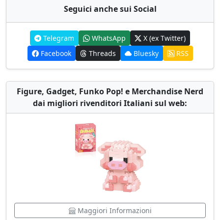
Seguici anche sui Social
Telegram
WhatsApp
X (ex Twitter)
Facebook
Threads
Bluesky
RSS
Figure, Gadget, Funko Pop! e Merchandise Nerd
dai migliori rivenditori Italiani sul web:
Maggiori Informazioni