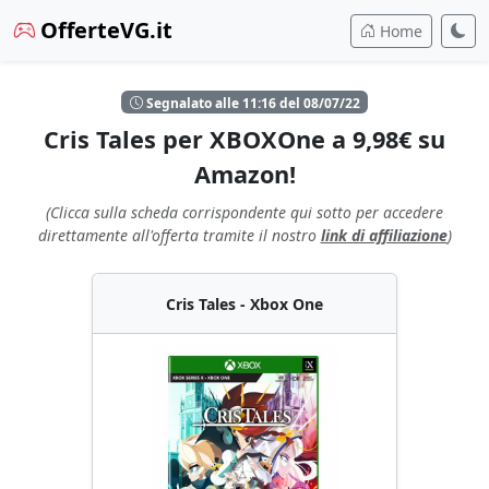
OfferteVG.it
Home
Segnalato alle 11:16 del 08/07/22
Cris Tales per XBOXOne a 9,98€ su
Amazon!
(Clicca sulla scheda corrispondente qui sotto per accedere
direttamente all'offerta tramite il nostro
link di affiliazione
)
Cris Tales - Xbox One