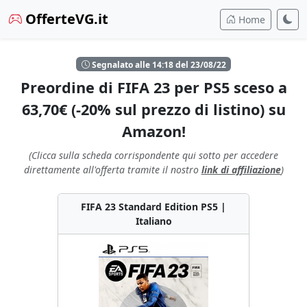
OfferteVG.it
Home
Segnalato alle 14:18 del 23/08/22
Preordine di FIFA 23 per PS5 sceso a
63,70€ (-20% sul prezzo di listino) su
Amazon!
(Clicca sulla scheda corrispondente qui sotto per accedere
direttamente all'offerta tramite il nostro
link di affiliazione
)
FIFA 23 Standard Edition PS5 |
Italiano