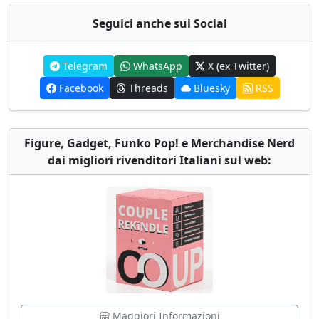
Seguici anche sui Social
Telegram
WhatsApp
X (ex Twitter)
Facebook
Threads
Bluesky
RSS
Figure, Gadget, Funko Pop! e Merchandise Nerd
dai migliori rivenditori Italiani sul web:
Maggiori Informazioni