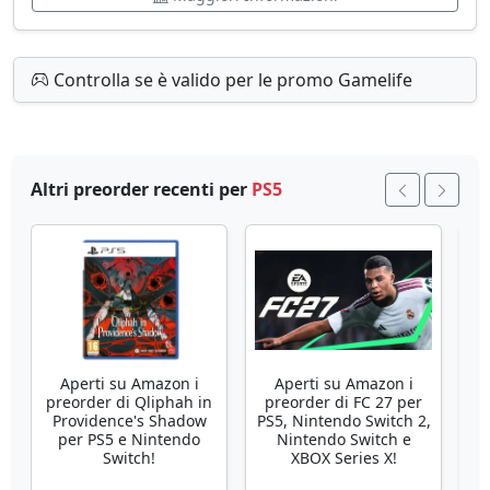
Controlla se è valido per le promo Gamelife
Altri preorder recenti per
PS5
Aperti su Amazon i
Aperti su Amazon i
preorder di Qliphah in
preorder di FC 27 per
Providence's Shadow
PS5, Nintendo Switch 2,
per PS5 e Nintendo
Nintendo Switch e
Re
Switch!
XBOX Series X!