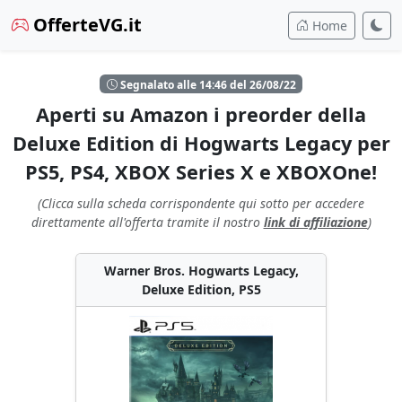
OfferteVG.it
Home
Segnalato alle 14:46 del 26/08/22
Aperti su Amazon i preorder della
Deluxe Edition di Hogwarts Legacy per
PS5, PS4, XBOX Series X e XBOXOne!
(Clicca sulla scheda corrispondente qui sotto per accedere
direttamente all'offerta tramite il nostro
link di affiliazione
)
Warner Bros. Hogwarts Legacy,
Deluxe Edition, PS5