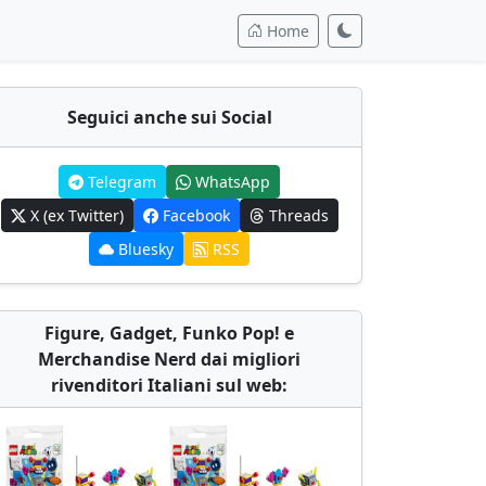
Home
Seguici anche sui Social
Telegram
WhatsApp
X (ex Twitter)
Facebook
Threads
Bluesky
RSS
Figure, Gadget, Funko Pop! e
Merchandise Nerd dai migliori
rivenditori Italiani sul web: