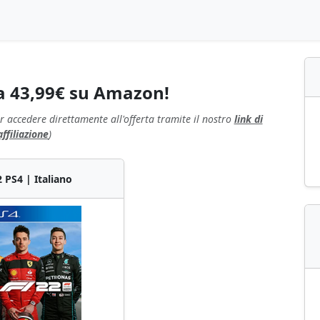
 a 43,99€ su Amazon!
r accedere direttamente all'offerta tramite il nostro
link di
affiliazione
)
2 PS4 | Italiano