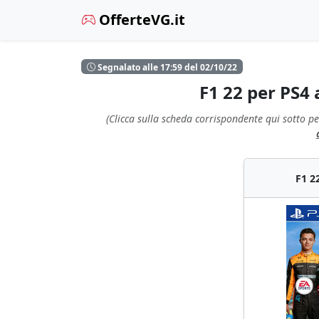
OfferteVG.it
Segnalato alle 17:59 del 02/10/22
F1 22 per PS4
(Clicca sulla scheda corrispondente qui sotto pe
F1 2