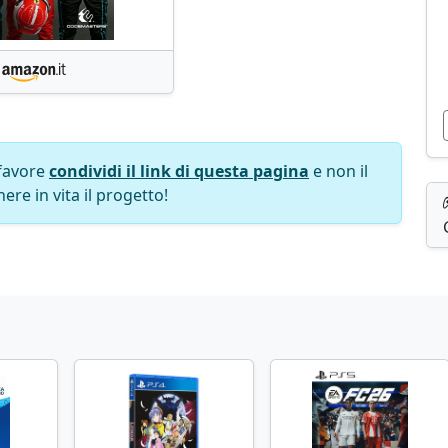
favore
condividi il link di questa pagina
e non il
ere in vita il progetto!