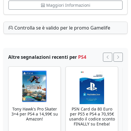
Maggiori Informazioni
Controlla se è valido per le promo Gamelife
Altre segnalazioni recenti per
PS4
Tony Hawk's Pro Skater
PSN Card da 80 Euro
3+4 per PS4 a 14,99€ su
per PS5 e PS4 a 70,95€
Amazon!
usando il codice sconto
FINALLY su Eneba!