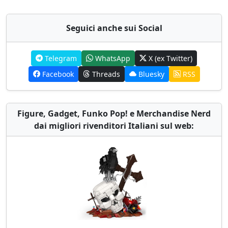
Seguici anche sui Social
Telegram
WhatsApp
X (ex Twitter)
Facebook
Threads
Bluesky
RSS
Figure, Gadget, Funko Pop! e Merchandise Nerd
dai migliori rivenditori Italiani sul web: