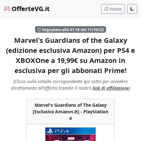
OfferteVG.it
Home
Segnalato alle 01:18 del 11/10/22
Marvel's Guardians of the Galaxy
(edizione esclusiva Amazon) per PS4 e
XBOXOne a 19,99€ su Amazon in
esclusiva per gli abbonati Prime!
(Clicca sulla scheda corrispondente qui sotto per accedere
direttamente all'offerta tramite il nostro
link di affiliazione
)
Marvel's Guardians of The Galaxy
[Esclusiva Amazon.It] - PlayStation
4