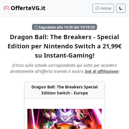
OfferteVG.it
Home
Segnalato alle 14:30 del 13/10/22
Dragon Ball: The Breakers - Special
Edition per Nintendo Switch a 21,99€
su Instant-Gaming!
(Clicca sulla scheda corrispondente qui sotto per accedere
direttamente all'offerta tramite il nostro
link di affiliazione
)
Dragon Ball: The Breakers Special
Edition Switch - Europe