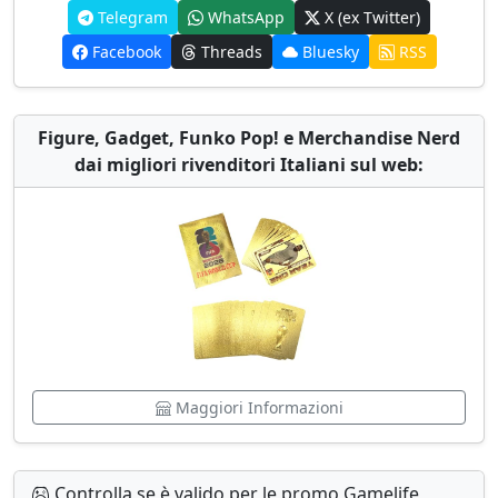
Telegram
WhatsApp
X (ex Twitter)
Facebook
Threads
Bluesky
RSS
Figure, Gadget, Funko Pop! e Merchandise Nerd
dai migliori rivenditori Italiani sul web:
Maggiori Informazioni
Controlla se è valido per le promo Gamelife