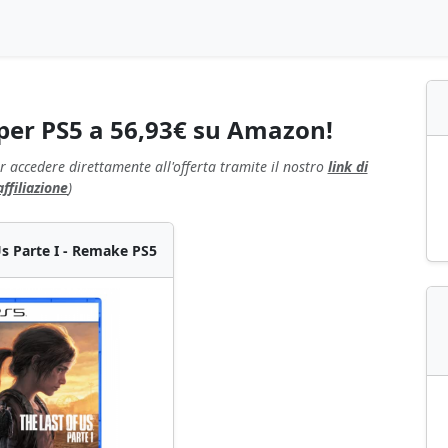
 per PS5 a 56,93€ su Amazon!
r accedere direttamente all'offerta tramite il nostro
link di
affiliazione
)
Us Parte I - Remake PS5