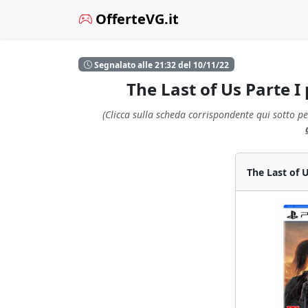
OfferteVG.it
Segnalato alle 21:32 del 10/11/22
The Last of Us Parte I
(Clicca sulla scheda corrispondente qui sotto pe
The Last of 