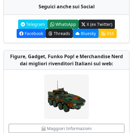
Seguici anche sui Social
Telegram
WhatsApp
X (ex Twitter)
Facebook
Threads
Bluesky
RSS
Figure, Gadget, Funko Pop! e Merchandise Nerd
dai migliori rivenditori Italiani sul web:
Maggiori Informazioni