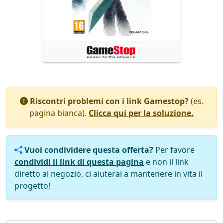
Riscontri problemi con i link Gamestop?
(es.
pagina bianca).
Clicca qui per la soluzione.
Vuoi condividere questa offerta?
Per favore
condividi il link di questa pagina
e non il link
diretto al negozio, ci aiuterai a mantenere in vita il
progetto!