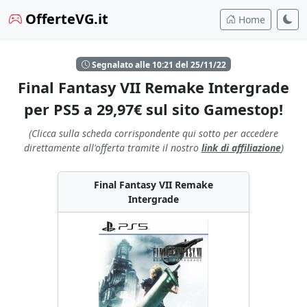
OfferteVG.it
Home
Segnalato alle 10:21 del 25/11/22
Final Fantasy VII Remake Intergrade
per PS5 a 29,97€ sul sito Gamestop!
(Clicca sulla scheda corrispondente qui sotto per accedere
direttamente all'offerta tramite il nostro
link di affiliazione
)
Final Fantasy VII Remake
Intergrade