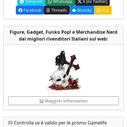
Telegram
WhatsApp
X (ex Twitter)
Facebook
Threads
Bluesky
RSS
Figure, Gadget, Funko Pop! e Merchandise Nerd
dai migliori rivenditori Italiani sul web:
Maggiori Informazioni
Controlla se è valido per le promo Gamelife