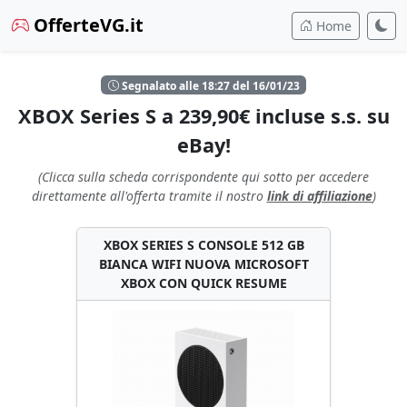
OfferteVG.it
Home
Segnalato alle 18:27 del 16/01/23
XBOX Series S a 239,90€ incluse s.s. su
eBay!
(Clicca sulla scheda corrispondente qui sotto per accedere
direttamente all'offerta tramite il nostro
link di affiliazione
)
XBOX SERIES S CONSOLE 512 GB
BIANCA WIFI NUOVA MICROSOFT
XBOX CON QUICK RESUME