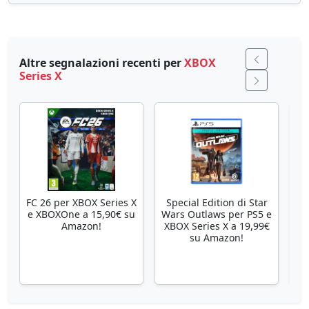
Altre segnalazioni recenti per
XBOX
Series X
FC 26 per XBOX Series X
Special Edition di Star
Se
e XBOXOne a 15,90€ su
Wars Outlaws per PS5 e
Amazon!
XBOX Series X a 19,99€
su Amazon!
X