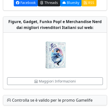
Facebook
Threads
Bluesky
RSS
Figure, Gadget, Funko Pop! e Merchandise Nerd
dai migliori rivenditori Italiani sul web:
Maggiori Informazioni
Controlla se è valido per le promo Gamelife