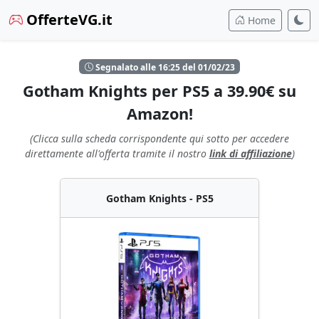
OfferteVG.it
Home
Segnalato alle 16:25 del 01/02/23
Gotham Knights per PS5 a 39.90€ su
Amazon!
(Clicca sulla scheda corrispondente qui sotto per accedere
direttamente all'offerta tramite il nostro
link di affiliazione
)
Gotham Knights - PS5