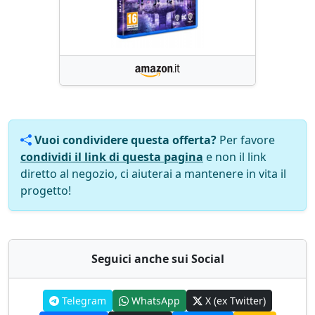
Vuoi condividere questa offerta?
Per favore
condividi il link di questa pagina
e non il link
diretto al negozio, ci aiuterai a mantenere in vita il
progetto!
Seguici anche sui Social
Telegram
WhatsApp
X (ex Twitter)