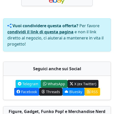
Vuoi condividere questa offerta?
Per favore
condividi il link di questa pagina
e non il link
diretto al negozio, ci aiuterai a mantenere in vita il
progetto!
Seguici anche sui Social
Telegram
WhatsApp
X (ex Twitter)
Facebook
Threads
Bluesky
RSS
Figure, Gadget, Funko Pop! e Merchandise Nerd