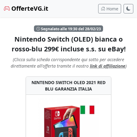
OfferteVG.it
Home
Segnalato alle 19:30 del 28/02/23
Nintendo Switch (OLED) bianca o
rosso-blu 299€ incluse s.s. su eBay!
(Clicca sulla scheda corrispondente qui sotto per accedere
direttamente all'offerta tramite il nostro
link di affiliazione
)
NINTENDO SWITCH OLED 2021 RED
BLU GARANZIA ITALIA