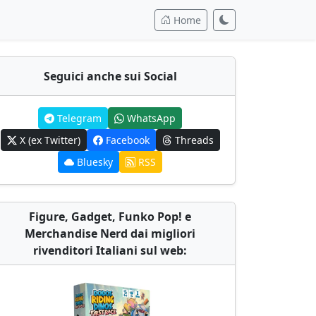
Home
Seguici anche sui Social
Telegram
WhatsApp
X (ex Twitter)
Facebook
Threads
Bluesky
RSS
Figure, Gadget, Funko Pop! e
Merchandise Nerd dai migliori
rivenditori Italiani sul web: