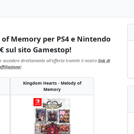
 of Memory per PS4 e Nintendo
€ sul sito Gamestop!
r accedere direttamente all'offerta tramite il nostro
link di
affiliazione
)
Kingdom Hearts - Melody of
Memory