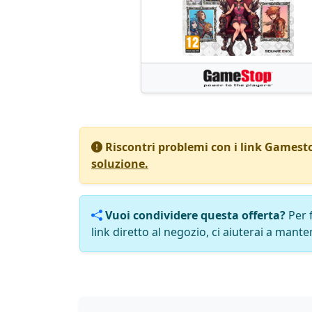
Riscontri problemi con i link Gamest
soluzione.
Vuoi condividere questa offerta?
Per 
link diretto al negozio, ci aiuterai a manten