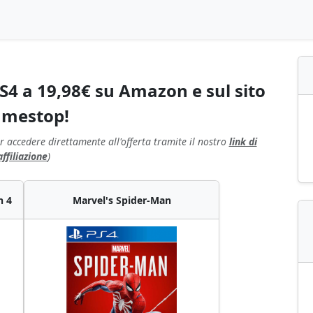
S4 a 19,98€ su Amazon e sul sito
mestop!
r accedere direttamente all'offerta tramite il nostro
link di
affiliazione
)
n 4
Marvel's Spider-Man