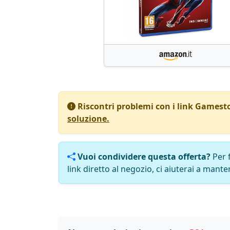
Riscontri problemi con i link Gamest
soluzione.
Vuoi condividere questa offerta?
Per 
link diretto al negozio, ci aiuterai a manten