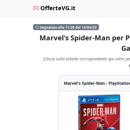
OfferteVG.it
Segnalato alle 11:28 del 13/04/23
Marvel's Spider-Man per P
Ga
(Clicca sulla scheda corrispondente qui sotto pe
Marvel's Spider-Man - PlayStatio