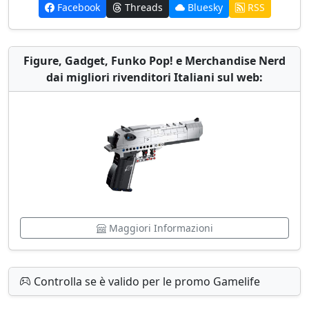
Facebook
Threads
Bluesky
RSS
Figure, Gadget, Funko Pop! e Merchandise Nerd
dai migliori rivenditori Italiani sul web:
Maggiori Informazioni
Controlla se è valido per le promo Gamelife