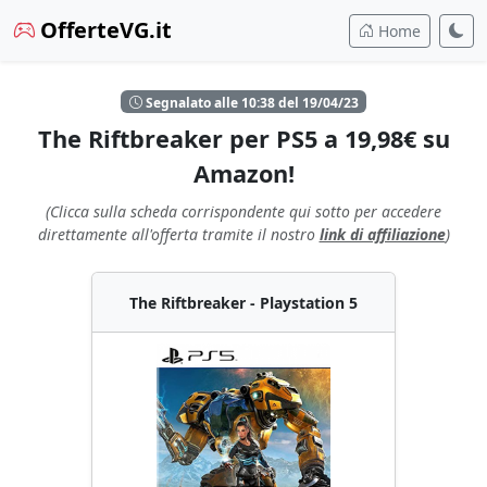
OfferteVG.it
Home
Segnalato alle 10:38 del 19/04/23
The Riftbreaker per PS5 a 19,98€ su
Amazon!
(Clicca sulla scheda corrispondente qui sotto per accedere
direttamente all'offerta tramite il nostro
link di affiliazione
)
The Riftbreaker - Playstation 5