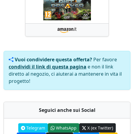
Vuoi condividere questa offerta?
Per favore
condividi il link di questa pagina
e non il link
diretto al negozio, ci aiuterai a mantenere in vita il
progetto!
Seguici anche sui Social
Telegram
WhatsApp
X (ex Twitter)