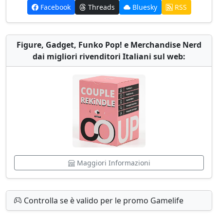
Facebook
Threads
Bluesky
RSS
Figure, Gadget, Funko Pop! e Merchandise Nerd
dai migliori rivenditori Italiani sul web:
Maggiori Informazioni
Controlla se è valido per le promo Gamelife