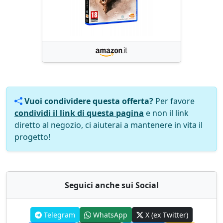
Vuoi condividere questa offerta?
Per favore
condividi il link di questa pagina
e non il link
diretto al negozio, ci aiuterai a mantenere in vita il
progetto!
Seguici anche sui Social
Telegram
WhatsApp
X (ex Twitter)