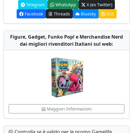
Telegram
WhatsApp
X (ex Twitter)
Facebook
Threads
Bluesky
RSS
Figure, Gadget, Funko Pop! e Merchandise Nerd
dai migliori rivenditori Italiani sul web:
Maggiori Informazioni
Controlla se è valido per le promo Gamelife