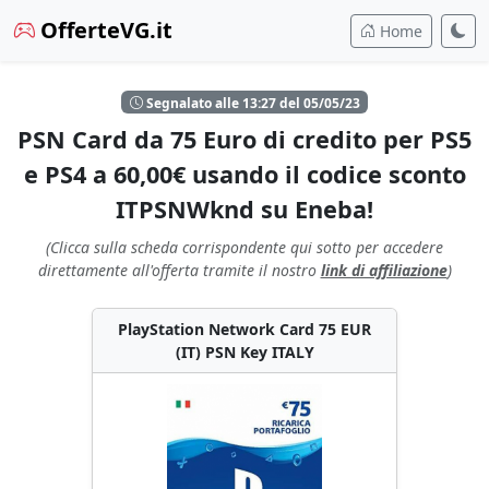
OfferteVG.it
Home
Segnalato alle 13:27 del 05/05/23
PSN Card da 75 Euro di credito per PS5
e PS4 a 60,00€ usando il codice sconto
ITPSNWknd su Eneba!
(Clicca sulla scheda corrispondente qui sotto per accedere
direttamente all'offerta tramite il nostro
link di affiliazione
)
PlayStation Network Card 75 EUR
(IT) PSN Key ITALY