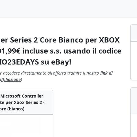
ler Series 2 Core Bianco per XBOX
,99€ incluse s.s. usando il codice
O23EDAYS su eBay!
r accedere direttamente all'offerta tramite il nostro
link di
affiliazione
)
 Microsoft Controller
ite per Xbox Series 2 -
ore (bianco)