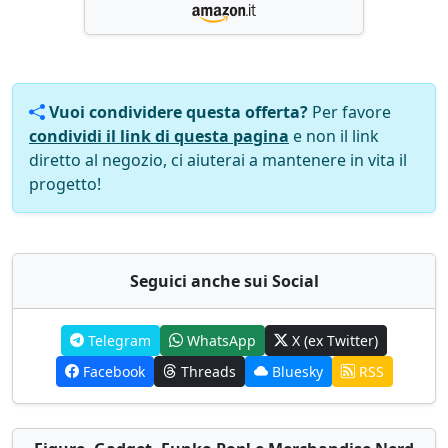
Vuoi condividere questa offerta?
Per favore
condividi il link di questa pagina
e non il link
diretto al negozio, ci aiuterai a mantenere in vita il
progetto!
Seguici anche sui Social
Telegram
WhatsApp
X (ex Twitter)
Facebook
Threads
Bluesky
RSS