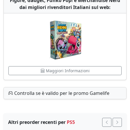
Figure, Gadget, Funko Pop! e Merchandise Nerd
dai migliori rivenditori Italiani sul web:
Maggiori Informazioni
Controlla se è valido per le promo Gamelife
Altri preorder recenti per
PS5