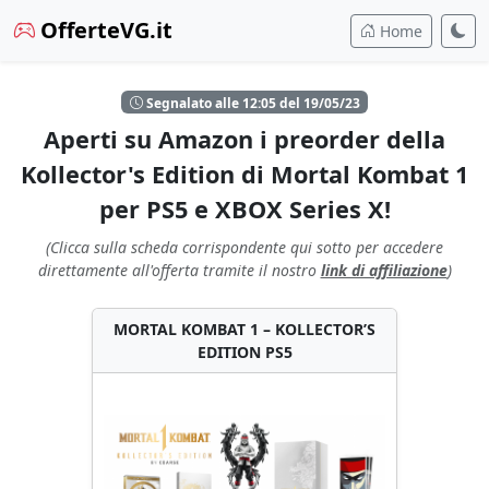
OfferteVG.it
Home
Segnalato alle 12:05 del 19/05/23
Aperti su Amazon i preorder della
Kollector's Edition di Mortal Kombat 1
per PS5 e XBOX Series X!
(Clicca sulla scheda corrispondente qui sotto per accedere
direttamente all'offerta tramite il nostro
link di affiliazione
)
MORTAL KOMBAT 1 – KOLLECTOR’S
EDITION PS5