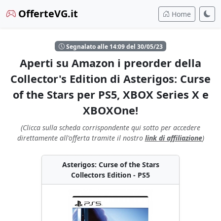
OfferteVG.it
Home
Segnalato alle 14:09 del 30/05/23
Aperti su Amazon i preorder della
Collector's Edition di Asterigos: Curse
of the Stars per PS5, XBOX Series X e
XBOXOne!
(Clicca sulla scheda corrispondente qui sotto per accedere
direttamente all'offerta tramite il nostro
link di affiliazione
)
Asterigos: Curse of the Stars
Collectors Edition - PS5