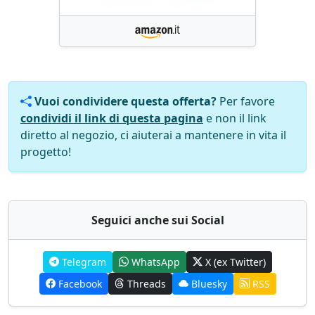
Vuoi condividere questa offerta?
Per favore
condividi il link di questa pagina
e non il link
diretto al negozio, ci aiuterai a mantenere in vita il
progetto!
Seguici anche sui Social
Telegram
WhatsApp
X (ex Twitter)
Facebook
Threads
Bluesky
RSS