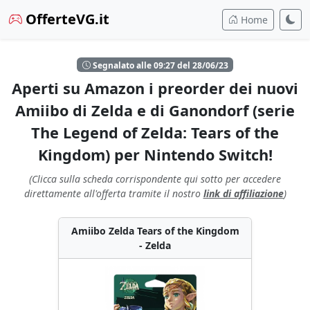
OfferteVG.it
Home
Segnalato alle 09:27 del 28/06/23
Aperti su Amazon i preorder dei nuovi
Amiibo di Zelda e di Ganondorf (serie
The Legend of Zelda: Tears of the
Kingdom) per Nintendo Switch!
(Clicca sulla scheda corrispondente qui sotto per accedere
direttamente all'offerta tramite il nostro
link di affiliazione
)
Amiibo Zelda Tears of the Kingdom
- Zelda