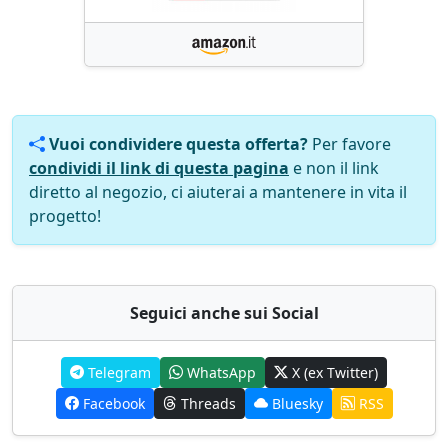
Vuoi condividere questa offerta?
Per favore
condividi il link di questa pagina
e non il link
diretto al negozio, ci aiuterai a mantenere in vita il
progetto!
Seguici anche sui Social
Telegram
WhatsApp
X (ex Twitter)
Facebook
Threads
Bluesky
RSS