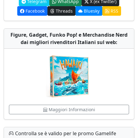
Telegram
WhatsApp
X (ex Twitter)
Facebook
Threads
Bluesky
RSS
Figure, Gadget, Funko Pop! e Merchandise Nerd
dai migliori rivenditori Italiani sul web:
Maggiori Informazioni
Controlla se è valido per le promo Gamelife