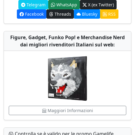
Telegram
WhatsApp
X (ex Twitter)
Facebook
Threads
Bluesky
RSS
Figure, Gadget, Funko Pop! e Merchandise Nerd
dai migliori rivenditori Italiani sul web:
Maggiori Informazioni
Controlla se è valido per le promo Gamelife