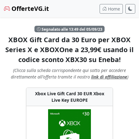
OfferteVG.it
Home
Segnalato alle 13:49 del 05/09/23
XBOX Gift Card da 30 Euro per XBOX
Series X e XBOXOne a 23,99€ usando il
codice sconto XBX30 su Eneba!
(Clicca sulla scheda corrispondente qui sotto per accedere
direttamente all'offerta tramite il nostro
link di affiliazione
)
Xbox Live Gift Card 30 EUR Xbox
Live Key EUROPE