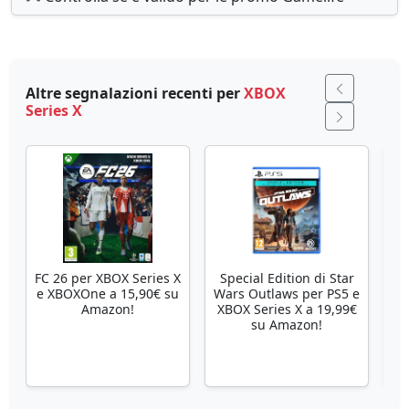
Altre segnalazioni recenti per
XBOX
Series X
FC 26 per XBOX Series X
Special Edition di Star
Se
e XBOXOne a 15,90€ su
Wars Outlaws per PS5 e
Amazon!
XBOX Series X a 19,99€
su Amazon!
X