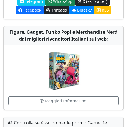
Telegram
WhatsApp
X (ex Twitter)
Facebook
Threads
Bluesky
RSS
Figure, Gadget, Funko Pop! e Merchandise Nerd
dai migliori rivenditori Italiani sul web:
Maggiori Informazioni
Controlla se è valido per le promo Gamelife