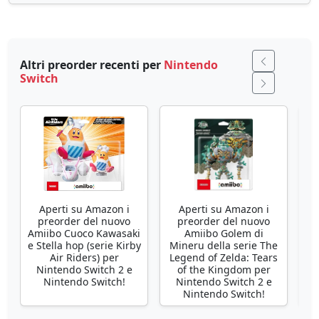
Altri preorder recenti per
Nintendo
Switch
Aperti su Amazon i
Aperti su Amazon i
preorder del nuovo
preorder del nuovo
pr
Amiibo Cuoco Kawasaki
Amiibo Golem di
P
e Stella hop (serie Kirby
Mineru della serie The
Air Riders) per
Legend of Zelda: Tears
Nintendo Switch 2 e
of the Kingdom per
Nintendo Switch!
Nintendo Switch 2 e
Nintendo Switch!