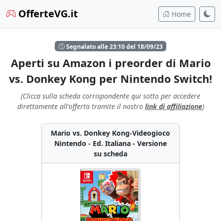
OfferteVG.it
Home
Segnalato alle 23:10 del 18/09/23
Aperti su Amazon i preorder di Mario
vs. Donkey Kong per Nintendo Switch!
(Clicca sulla scheda corrispondente qui sotto per accedere
direttamente all'offerta tramite il nostro
link di affiliazione
)
Mario vs. Donkey Kong-Videogioco
Nintendo - Ed. Italiana - Versione
su scheda