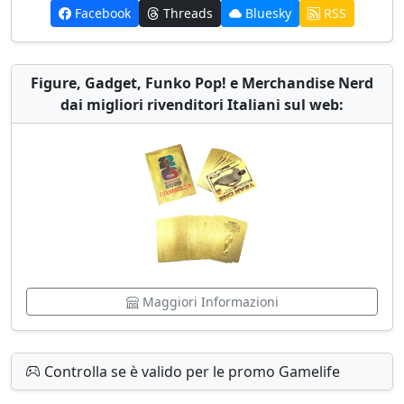
Facebook
Threads
Bluesky
RSS
Figure, Gadget, Funko Pop! e Merchandise Nerd
dai migliori rivenditori Italiani sul web:
Maggiori Informazioni
Controlla se è valido per le promo Gamelife