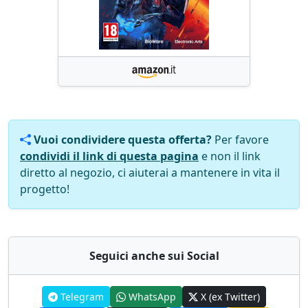
Vuoi condividere questa offerta?
Per favore
condividi il link di questa pagina
e non il link
diretto al negozio, ci aiuterai a mantenere in vita il
progetto!
Seguici anche sui Social
Telegram
WhatsApp
X (ex Twitter)