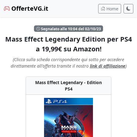
OfferteVG.it
Home
Segnalato alle 10:04 del 02/10/23
Mass Effect Legendary Edition per PS4
a 19,99€ su Amazon!
(Clicca sulla scheda corrispondente qui sotto per accedere
direttamente all'offerta tramite il nostro
link di affiliazione
)
Mass Effect Legendary - Edition
PS4