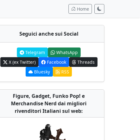
Home
Seguici anche sui Social
Telegram
WhatsApp
X (ex Twitter)
Facebook
Threads
Bluesky
RSS
Figure, Gadget, Funko Pop! e
Merchandise Nerd dai migliori
rivenditori Italiani sul web: