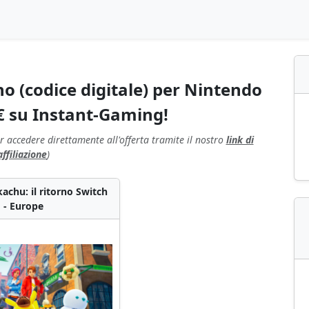
no (codice digitale) per Nintendo
€ su Instant-Gaming!
r accedere direttamente all'offerta tramite il nostro
link di
affiliazione
)
kachu: il ritorno Switch
- Europe