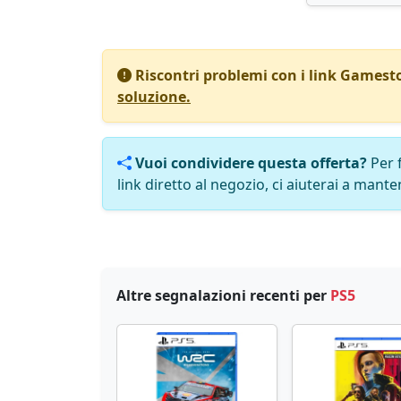
Riscontri problemi con i link Gamest
soluzione.
Vuoi condividere questa offerta?
Per 
link diretto al negozio, ci aiuterai a manten
Altre segnalazioni recenti per
PS5