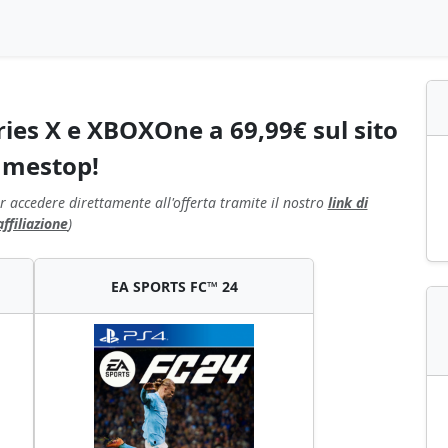
ries X e XBOXOne a 69,99€ sul sito
mestop!
r accedere direttamente all'offerta tramite il nostro
link di
affiliazione
)
EA SPORTS FC™ 24