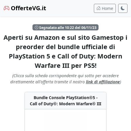
OfferteVG.it
Home
Segnalato alle 10:22 del 06/11/23
Aperti su Amazon e sul sito Gamestop i
preorder del bundle ufficiale di
PlayStation 5 e Call of Duty: Modern
Warfare III per PS5!
(Clicca sulla scheda corrispondente qui sotto per accedere
direttamente all'offerta tramite il nostro
link di affiliazione
)
Bundle Console PlayStation®5 -
Call of Duty®: Modern Warfare® III