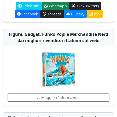
Telegram
WhatsApp
X (ex Twitter)
Facebook
Threads
Bluesky
RSS
Figure, Gadget, Funko Pop! e Merchandise Nerd
dai migliori rivenditori Italiani sul web:
Maggiori Informazioni