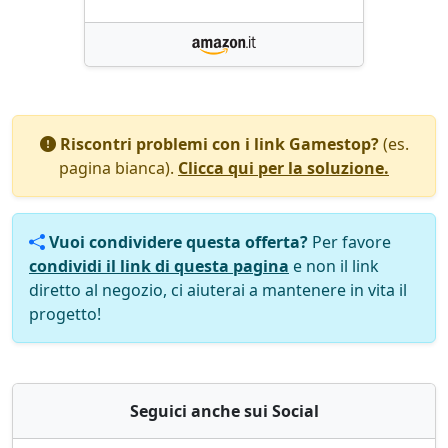
Riscontri problemi con i link Gamestop?
(es.
pagina bianca).
Clicca qui per la soluzione.
Vuoi condividere questa offerta?
Per favore
condividi il link di questa pagina
e non il link
diretto al negozio, ci aiuterai a mantenere in vita il
progetto!
Seguici anche sui Social