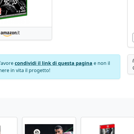
favore
condividi il link di questa pagina
e non il
ere in vita il progetto!