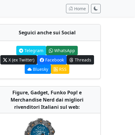
Home
Seguici anche sui Social
Telegram
WhatsApp
X (ex Twitter)
Facebook
Threads
Bluesky
RSS
Figure, Gadget, Funko Pop! e
Merchandise Nerd dai migliori
rivenditori Italiani sul web: