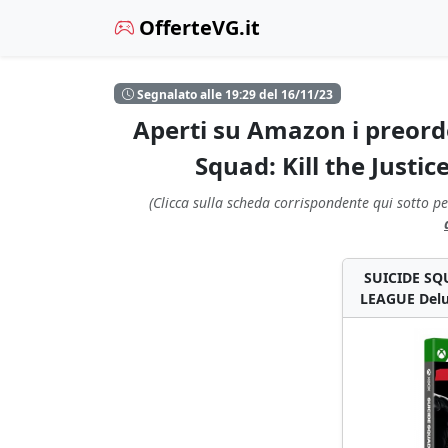
OfferteVG.it
Segnalato alle 19:29 del 16/11/23
Aperti su Amazon i preorde
Squad: Kill the Justi
(Clicca sulla scheda corrispondente qui sotto pe
SUICIDE SQU
LEAGUE Delu