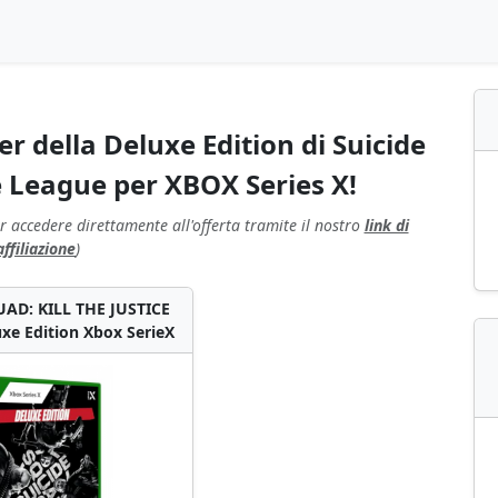
r della Deluxe Edition di Suicide
ce League per XBOX Series X!
r accedere direttamente all'offerta tramite il nostro
link di
affiliazione
)
AD: KILL THE JUSTICE
xe Edition Xbox SerieX