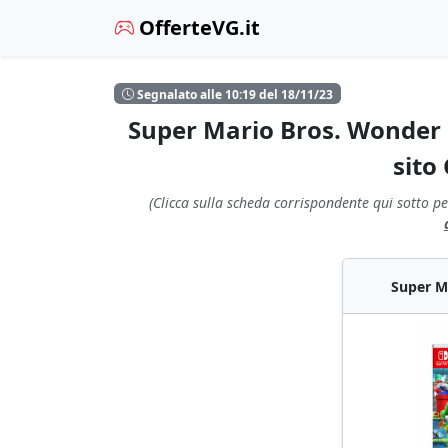
OfferteVG.it
Segnalato alle 10:19 del 18/11/23
Super Mario Bros. Wonder 
sito
(Clicca sulla scheda corrispondente qui sotto pe
Super M