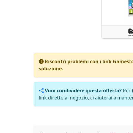
Riscontri problemi con i link Gamest
soluzione.
Vuoi condividere questa offerta?
Per 
link diretto al negozio, ci aiuterai a manten