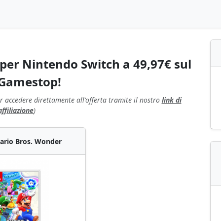
per Nintendo Switch a 49,97€ sul
 Gamestop!
r accedere direttamente all'offerta tramite il nostro
link di
affiliazione
)
ario Bros. Wonder