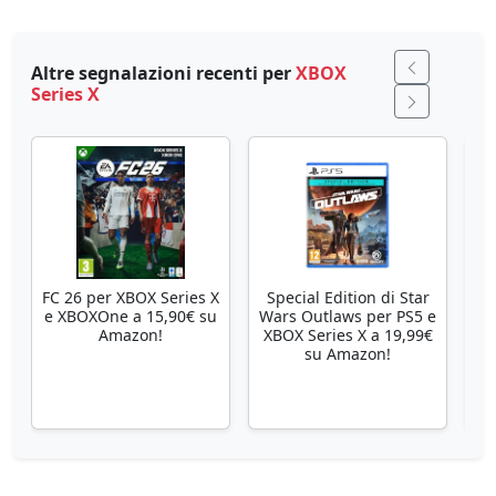
Altre segnalazioni recenti per
XBOX
Series X
FC 26 per XBOX Series X
Special Edition di Star
Se
e XBOXOne a 15,90€ su
Wars Outlaws per PS5 e
Amazon!
XBOX Series X a 19,99€
su Amazon!
X