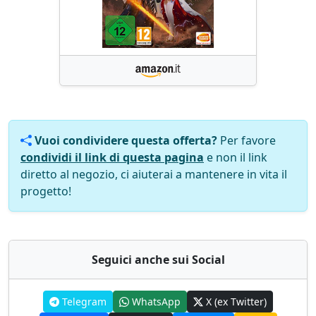
Vuoi condividere questa offerta?
Per favore
condividi il link di questa pagina
e non il link
diretto al negozio, ci aiuterai a mantenere in vita il
progetto!
Seguici anche sui Social
Telegram
WhatsApp
X (ex Twitter)