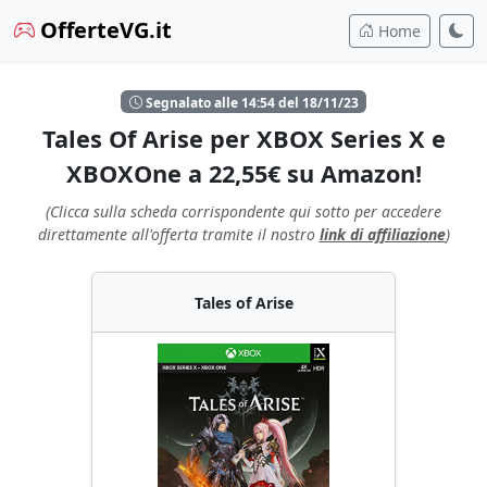
OfferteVG.it
Home
Segnalato alle 14:54 del 18/11/23
Tales Of Arise per XBOX Series X e
XBOXOne a 22,55€ su Amazon!
(Clicca sulla scheda corrispondente qui sotto per accedere
direttamente all'offerta tramite il nostro
link di affiliazione
)
Tales of Arise