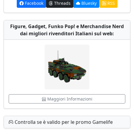
Facebook
Threads
Bluesky
RSS
Figure, Gadget, Funko Pop! e Merchandise Nerd
dai migliori rivenditori Italiani sul web:
Maggiori Informazioni
Controlla se è valido per le promo Gamelife