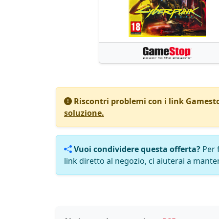
Riscontri problemi con i link Gamest
soluzione.
Vuoi condividere questa offerta?
Per 
link diretto al negozio, ci aiuterai a manten