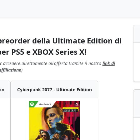
preorder della Ultimate Edition di
er PS5 e XBOX Series X!
r accedere direttamente all'offerta tramite il nostro
link di
affiliazione
)
on
Cyberpunk 2077 - Ultimate Edition