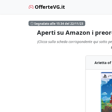
OfferteVG.it
Segnalato alle 15:34 del 22/11/23
Aperti su Amazon i preorde
(Clicca sulla scheda corrispondente qui sotto pe
Arietta of