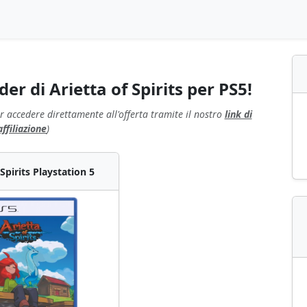
r di Arietta of Spirits per PS5!
r accedere direttamente all'offerta tramite il nostro
link di
affiliazione
)
 Spirits Playstation 5