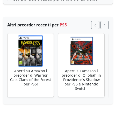
Altri preorder recenti per
PS5
Aperti su Amazon i
Aperti su Amazon i
preorder di Warrior
preorder di Qliphah in
p
Cats Clans of the Forest
Providence's Shadow
PS
per PS5!
per PS5 e Nintendo
Switch!