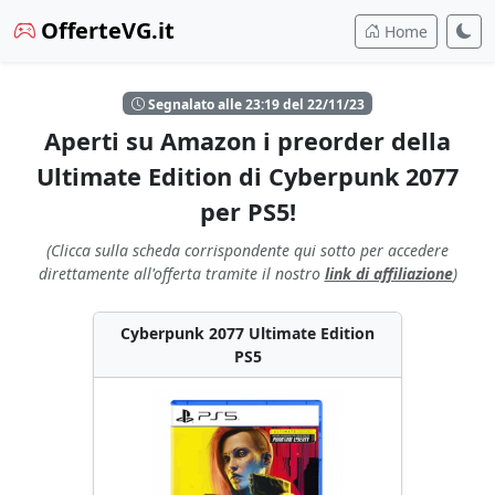
OfferteVG.it
Home
Segnalato alle 23:19 del 22/11/23
Aperti su Amazon i preorder della
Ultimate Edition di Cyberpunk 2077
per PS5!
(Clicca sulla scheda corrispondente qui sotto per accedere
direttamente all'offerta tramite il nostro
link di affiliazione
)
Cyberpunk 2077 Ultimate Edition
PS5