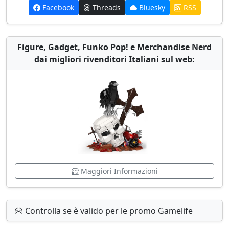
Facebook
Threads
Bluesky
RSS
Figure, Gadget, Funko Pop! e Merchandise Nerd
dai migliori rivenditori Italiani sul web:
Maggiori Informazioni
Controlla se è valido per le promo Gamelife