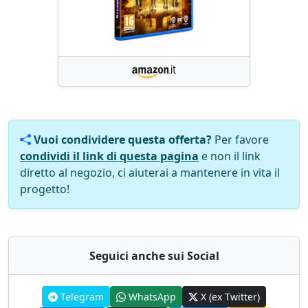
Vuoi condividere questa offerta?
Per favore
condividi il link di questa pagina
e non il link
diretto al negozio, ci aiuterai a mantenere in vita il
progetto!
Seguici anche sui Social
Telegram
WhatsApp
X (ex Twitter)