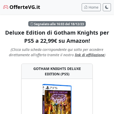
OfferteVG.it
Home
Segnalato alle 16:03 del 18/12/23
Deluxe Edition di Gotham Knights per
PS5 a 22,99€ su Amazon!
(Clicca sulla scheda corrispondente qui sotto per accedere
direttamente all'offerta tramite il nostro
link di affiliazione
)
GOTHAM KNIGHTS DELUXE
EDITION (PS5)