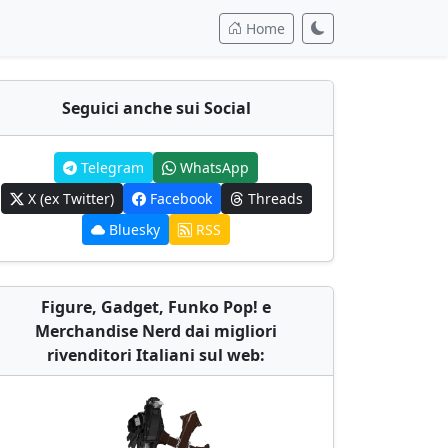
Home
Seguici anche sui Social
Telegram
WhatsApp
X (ex Twitter)
Facebook
Threads
Bluesky
RSS
Figure, Gadget, Funko Pop! e
Merchandise Nerd dai migliori
rivenditori Italiani sul web: