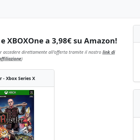
X e XBOXOne a 3,98€ su Amazon!
r accedere direttamente all'offerta tramite il nostro
link di
affiliazione
)
r - Xbox Series X