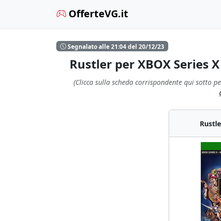
OfferteVG.it
Segnalato alle 21:04 del 20/12/23
Rustler per XBOX Series 
(Clicca sulla scheda corrispondente qui sotto pe
Rustle