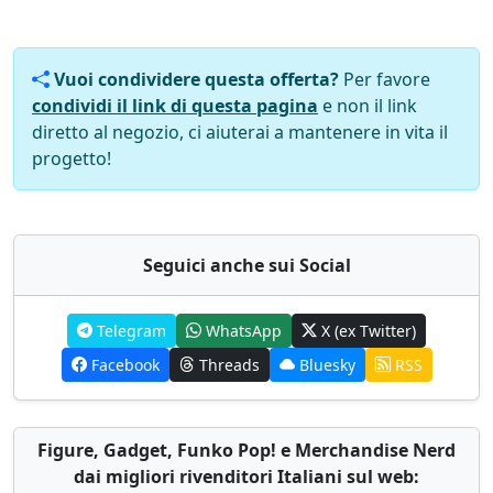
Vuoi condividere questa offerta?
Per favore
condividi il link di questa pagina
e non il link
diretto al negozio, ci aiuterai a mantenere in vita il
progetto!
Seguici anche sui Social
Telegram
WhatsApp
X (ex Twitter)
Facebook
Threads
Bluesky
RSS
Figure, Gadget, Funko Pop! e Merchandise Nerd
dai migliori rivenditori Italiani sul web: