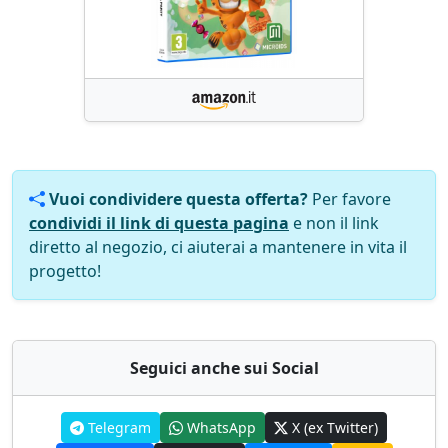
Vuoi condividere questa offerta?
Per favore
condividi il link di questa pagina
e non il link
diretto al negozio, ci aiuterai a mantenere in vita il
progetto!
Seguici anche sui Social
Telegram
WhatsApp
X (ex Twitter)