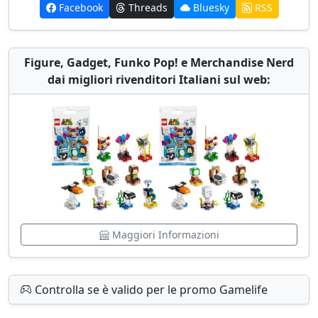
Facebook
Threads
Bluesky
RSS
Figure, Gadget, Funko Pop! e Merchandise Nerd
dai migliori rivenditori Italiani sul web:
Maggiori Informazioni
Controlla se è valido per le promo Gamelife