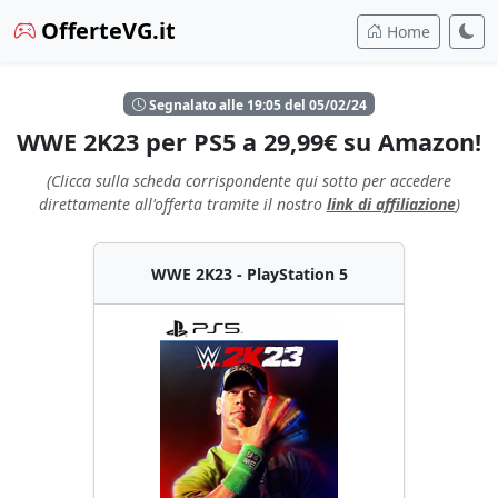
OfferteVG.it
Home
Segnalato alle 19:05 del 05/02/24
WWE 2K23 per PS5 a 29,99€ su Amazon!
(Clicca sulla scheda corrispondente qui sotto per accedere
direttamente all'offerta tramite il nostro
link di affiliazione
)
WWE 2K23 - PlayStation 5