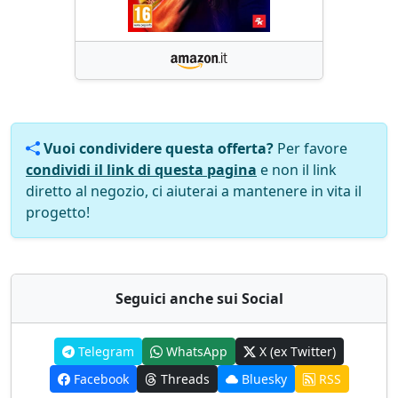
Vuoi condividere questa offerta?
Per favore
condividi il link di questa pagina
e non il link
diretto al negozio, ci aiuterai a mantenere in vita il
progetto!
Seguici anche sui Social
Telegram
WhatsApp
X (ex Twitter)
Facebook
Threads
Bluesky
RSS