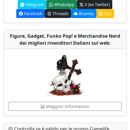
Telegram
WhatsApp
X (ex Twitter)
Facebook
Threads
Bluesky
RSS
Figure, Gadget, Funko Pop! e Merchandise Nerd
dai migliori rivenditori Italiani sul web:
Maggiori Informazioni
Controlla se è valido per le promo Gamelife