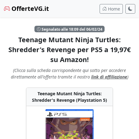
OfferteVG.it
Home
Segnalato alle 18:09 del 06/02/24
Teenage Mutant Ninja Turtles:
Shredder's Revenge per PS5 a 19,97€
su Amazon!
(Clicca sulla scheda corrispondente qui sotto per accedere
direttamente all'offerta tramite il nostro
link di affiliazione
)
Teenage Mutant Ninja Turtles:
Shredder's Revenge (Playstation 5)