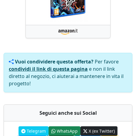
Vuoi condividere questa offerta?
Per favore
condividi il link di questa pagina
e non il link
diretto al negozio, ci aiuterai a mantenere in vita il
progetto!
Seguici anche sui Social
Telegram
WhatsApp
X (ex Twitter)