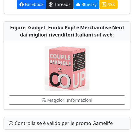
Facebook
Threads
Bluesky
RSS
Figure, Gadget, Funko Pop! e Merchandise Nerd
dai migliori rivenditori Italiani sul web:
Maggiori Informazioni
Controlla se è valido per le promo Gamelife