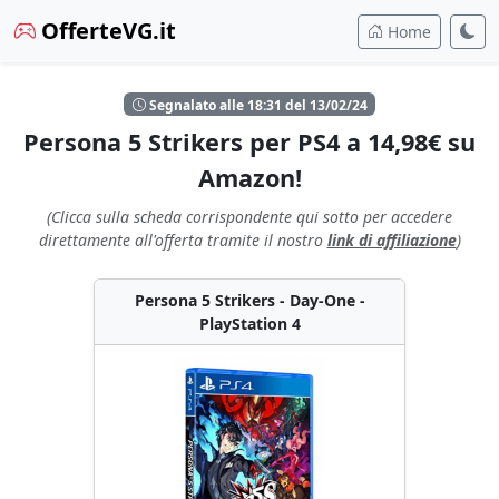
OfferteVG.it
Home
Segnalato alle 18:31 del 13/02/24
Persona 5 Strikers per PS4 a 14,98€ su
Amazon!
(Clicca sulla scheda corrispondente qui sotto per accedere
direttamente all'offerta tramite il nostro
link di affiliazione
)
Persona 5 Strikers - Day-One -
PlayStation 4