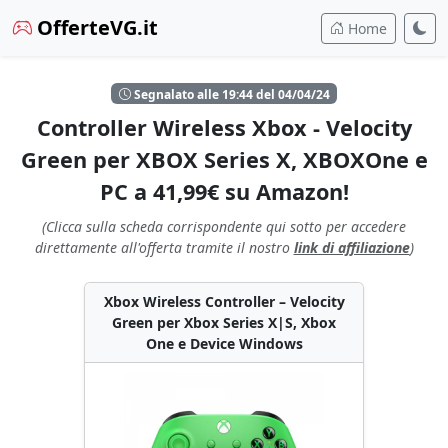
OfferteVG.it
Home
Segnalato alle 19:44 del 04/04/24
Controller Wireless Xbox - Velocity
Green per XBOX Series X, XBOXOne e
PC a 41,99€ su Amazon!
(Clicca sulla scheda corrispondente qui sotto per accedere
direttamente all'offerta tramite il nostro
link di affiliazione
)
Xbox Wireless Controller – Velocity
Green per Xbox Series X|S, Xbox
One e Device Windows