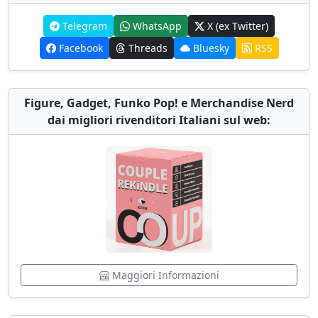
Telegram
WhatsApp
X (ex Twitter)
Facebook
Threads
Bluesky
RSS
Figure, Gadget, Funko Pop! e Merchandise Nerd
dai migliori rivenditori Italiani sul web:
Maggiori Informazioni