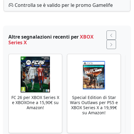
Controlla se è valido per le promo Gamelife
Altre segnalazioni recenti per
XBOX
Series X
FC 26 per XBOX Series X
Special Edition di Star
Se
e XBOXOne a 15,90€ su
Wars Outlaws per PS5 e
Amazon!
XBOX Series X a 19,99€
su Amazon!
X