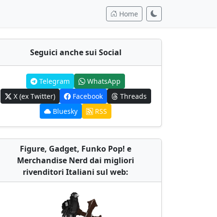
Home
Seguici anche sui Social
Telegram
WhatsApp
X (ex Twitter)
Facebook
Threads
Bluesky
RSS
Figure, Gadget, Funko Pop! e
Merchandise Nerd dai migliori
rivenditori Italiani sul web: