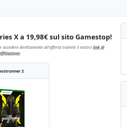
ies X a 19,98€ sul sito Gamestop!
r accedere direttamente all'offerta tramite il nostro
link di
affiliazione
)
ostrunner 2