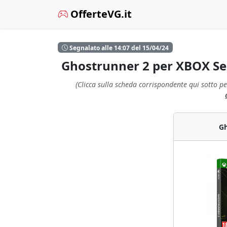
OfferteVG.it
Segnalato alle 14:07 del 15/04/24
Ghostrunner 2 per XBOX Ser
(Clicca sulla scheda corrispondente qui sotto pe
Gh