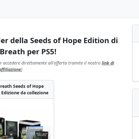
r della Seeds of Hope Edition di
Breath per PS5!
r accedere direttamente all'offerta tramite il nostro
link di
affiliazione
)
Breath Seeds of Hope
) Edizione da collezione