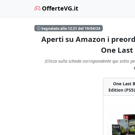
OfferteVG.it
Segnalato alle 12:21 del 19/04/24
Aperti su Amazon i preorde
One Last 
(Clicca sulla scheda corrispondente qui sotto pe
One Last 
Edition (PS5