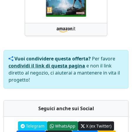
Vuoi condividere questa offerta?
Per favore
condividi il link di questa pagina
e non il link
diretto al negozio, ci aiuterai a mantenere in vita il
progetto!
Seguici anche sui Social
Telegram
WhatsApp
X (ex Twitter)