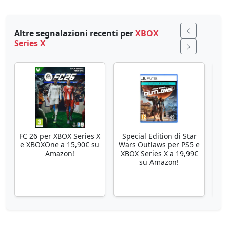
Altre segnalazioni recenti per
XBOX
Series X
FC 26 per XBOX Series X
Special Edition di Star
Se
e XBOXOne a 15,90€ su
Wars Outlaws per PS5 e
Amazon!
XBOX Series X a 19,99€
su Amazon!
X