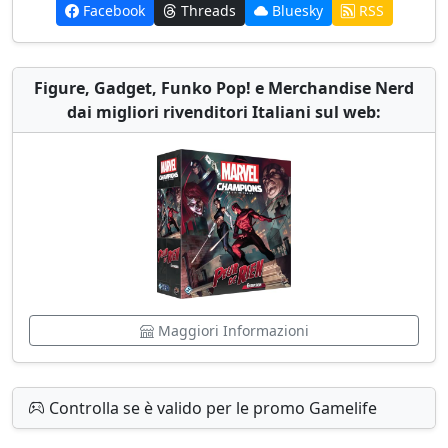
Facebook
Threads
Bluesky
RSS
Figure, Gadget, Funko Pop! e Merchandise Nerd
dai migliori rivenditori Italiani sul web:
Maggiori Informazioni
Controlla se è valido per le promo Gamelife