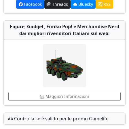
Facebook
Threads
Bluesky
RSS
Figure, Gadget, Funko Pop! e Merchandise Nerd
dai migliori rivenditori Italiani sul web:
Maggiori Informazioni
Controlla se è valido per le promo Gamelife