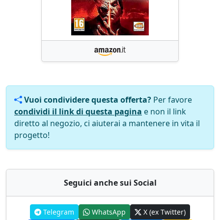
Vuoi condividere questa offerta?
Per favore
condividi il link di questa pagina
e non il link
diretto al negozio, ci aiuterai a mantenere in vita il
progetto!
Seguici anche sui Social
Telegram
WhatsApp
X (ex Twitter)