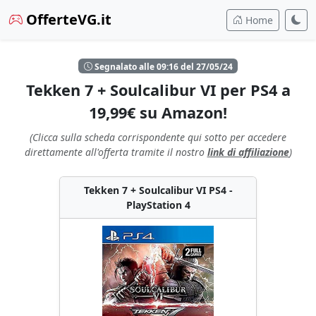
OfferteVG.it
Home
Segnalato alle 09:16 del 27/05/24
Tekken 7 + Soulcalibur VI per PS4 a
19,99€ su Amazon!
(Clicca sulla scheda corrispondente qui sotto per accedere
direttamente all'offerta tramite il nostro
link di affiliazione
)
Tekken 7 + Soulcalibur VI PS4 -
PlayStation 4