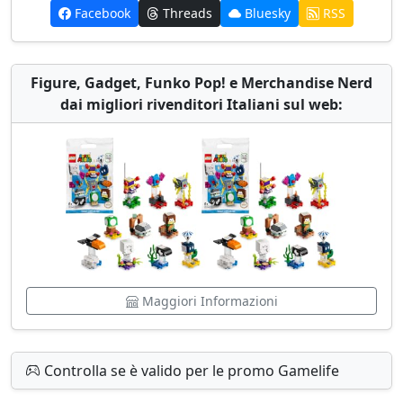
Facebook
Threads
Bluesky
RSS
Figure, Gadget, Funko Pop! e Merchandise Nerd
dai migliori rivenditori Italiani sul web:
Maggiori Informazioni
Controlla se è valido per le promo Gamelife