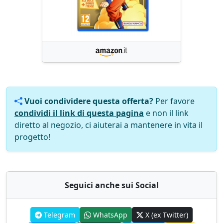
Vuoi condividere questa offerta?
Per favore
condividi il link di questa pagina
e non il link
diretto al negozio, ci aiuterai a mantenere in vita il
progetto!
Seguici anche sui Social
Telegram
WhatsApp
X (ex Twitter)