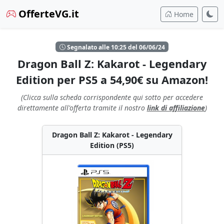
OfferteVG.it
Home
Segnalato alle 10:25 del 06/06/24
Dragon Ball Z: Kakarot - Legendary
Edition per PS5 a 54,90€ su Amazon!
(Clicca sulla scheda corrispondente qui sotto per accedere
direttamente all'offerta tramite il nostro
link di affiliazione
)
Dragon Ball Z: Kakarot - Legendary
Edition (PS5)