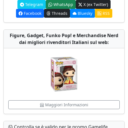
Telegram
WhatsApp
X (ex Twitter)
Facebook
Threads
Bluesky
RSS
Figure, Gadget, Funko Pop! e Merchandise Nerd
dai migliori rivenditori Italiani sul web:
Maggiori Informazioni
Controlla se è valido per le promo Gamelife