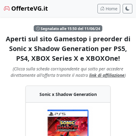
OfferteVG.it
Home
Segnalato alle 15:50 del 11/06/24
Aperti sul sito Gamestop i preorder di
Sonic x Shadow Generation per PS5,
PS4, XBOX Series X e XBOXOne!
(Clicca sulla scheda corrispondente qui sotto per accedere
direttamente all'offerta tramite il nostro
link di affiliazione
)
Sonic x Shadow Generation