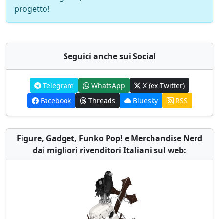
progetto!
Seguici anche sui Social
Telegram
WhatsApp
X (ex Twitter)
Facebook
Threads
Bluesky
RSS
Figure, Gadget, Funko Pop! e Merchandise Nerd
dai migliori rivenditori Italiani sul web: