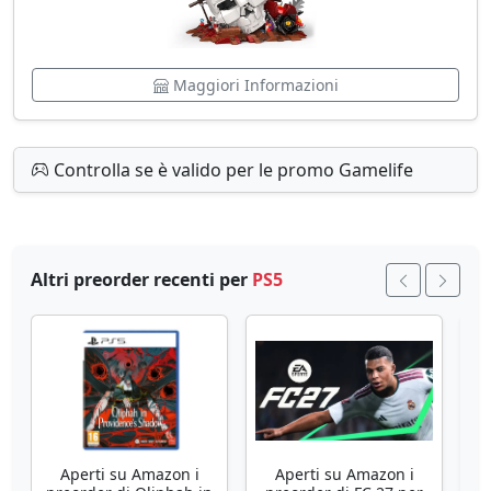
Maggiori Informazioni
Controlla se è valido per le promo Gamelife
Altri preorder recenti per
PS5
Aperti su Amazon i
Aperti su Amazon i