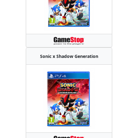
Sonic x Shadow Generation