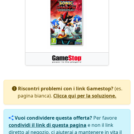
Riscontri problemi con i link Gamestop?
(es.
pagina bianca).
Clicca qui per la soluzione.
Vuoi condividere questa offerta?
Per favore
condividi il link di questa pagina
e non il link
diretto al negozio, ci aiuterai a mantenere in vita il