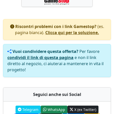
Riscontri problemi con i link Gamestop?
(es.
pagina bianca).
Clicca qui per la soluzione.
Vuoi condividere questa offerta?
Per favore
condividi il link di questa pagina
e non il link
diretto al negozio, ci aiuterai a mantenere in vita il
progetto!
Seguici anche sui Social
Telegram
WhatsApp
X (ex Twitter)