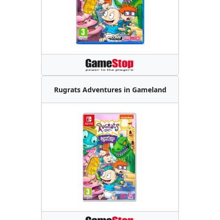
Rugrats Adventures in Gameland