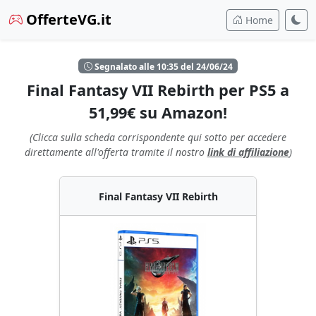
OfferteVG.it
Home
Segnalato alle 10:35 del 24/06/24
Final Fantasy VII Rebirth per PS5 a
51,99€ su Amazon!
(Clicca sulla scheda corrispondente qui sotto per accedere
direttamente all'offerta tramite il nostro
link di affiliazione
)
Final Fantasy VII Rebirth