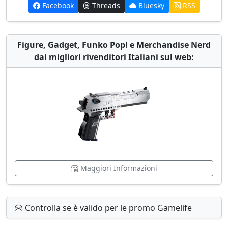
Facebook
Threads
Bluesky
RSS
Figure, Gadget, Funko Pop! e Merchandise Nerd
dai migliori rivenditori Italiani sul web:
Maggiori Informazioni
Controlla se è valido per le promo Gamelife