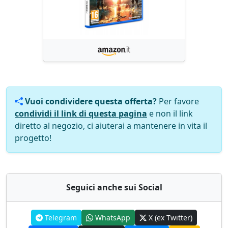
Vuoi condividere questa offerta?
Per favore
condividi il link di questa pagina
e non il link
diretto al negozio, ci aiuterai a mantenere in vita il
progetto!
Seguici anche sui Social
Telegram
WhatsApp
X (ex Twitter)